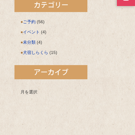
ご予約
(56)
イベント
(4)
未分類
(4)
犬宿しらくら
(15)
月を選択