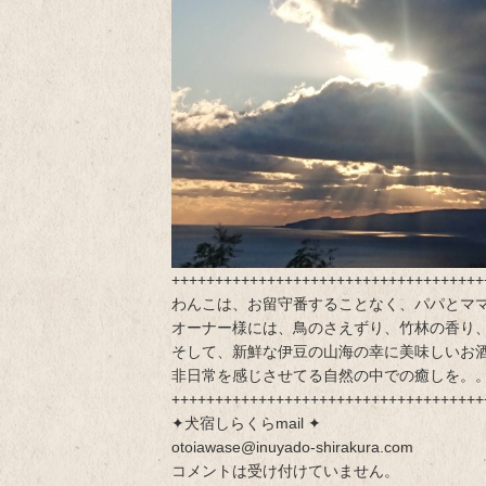
++++++++++++++++++++++++++++++++++++
わんこは、お留守番することなく、パパとマ
オーナー様には、鳥のさえずり、竹林の香り
そして、新鮮な伊豆の山海の幸に美味しいお
非日常を感じさせてる自然の中での癒しを。
++++++++++++++++++++++++++++++++++++
✦犬宿しらくらmail ✦
otoiawase@inuyado-shirakura.com
コメントは受け付けていません。