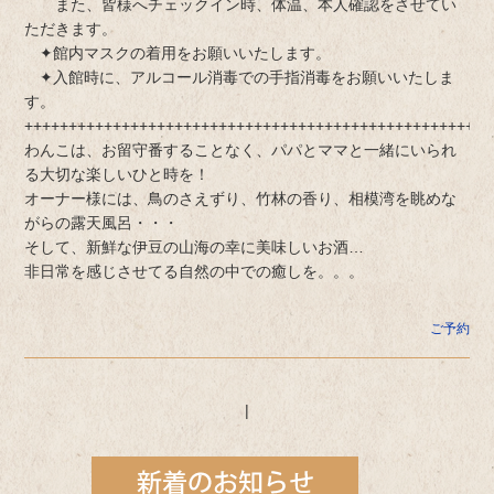
また、皆様へチェックイン時、体温、本人確認をさせてい
ただきます。
✦館内マスクの着用をお願いいたします。
✦入館時に、アルコール消毒での手指消毒をお願いいたしま
す。
+++++++++++++++++++++++++++++++++++++++++++++++++++++
わんこは、お留守番することなく、パパとママと一緒にいられ
る大切な楽しいひと時を！
オーナー様には、鳥のさえずり、竹林の香り、相模湾を眺めな
がらの露天風呂・・・
そして、新鮮な伊豆の山海の幸に美味しいお酒…
非日常を感じさせてる自然の中での癒しを。。。
ご予約
|