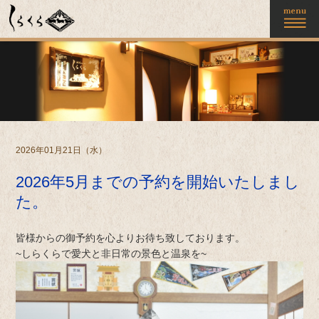
2026年01月21日（水）
2026年5月までの予約を開始いたしまし
た。
皆様からの御予約を心よりお待ち致しております。
~しらくらで愛犬と非日常の景色と温泉を~