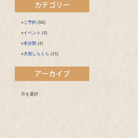
ご予約
(56)
イベント
(4)
未分類
(4)
犬宿しらくら
(15)
月を選択