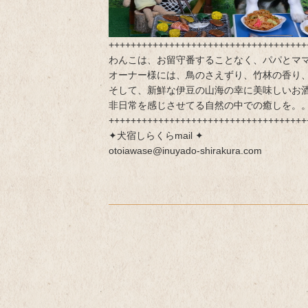
++++++++++++++++++++++++++++++++++++
わんこは、お留守番することなく、パパとマ
オーナー様には、鳥のさえずり、竹林の香り
そして、新鮮な伊豆の山海の幸に美味しいお
非日常を感じさせてる自然の中での癒しを。
++++++++++++++++++++++++++++++++++++
✦犬宿しらくらmail ✦
otoiawase@inuyado-shirakura.com