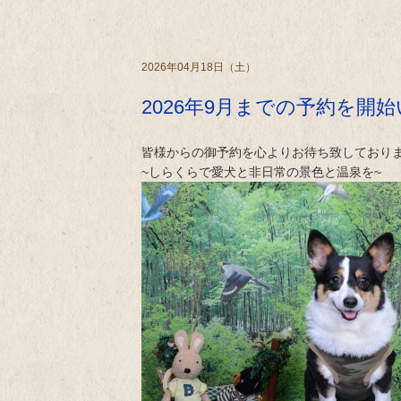
2026年04月18日（土）
2026年9月までの予約を開
皆様からの御予約を心よりお待ち致しており
~しらくらで愛犬と非日常の景色と温泉を~