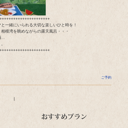
++++++++++++++++++++++
マと一緒にいられる大切な楽しいひと時を！
、相模湾を眺めながらの露天風呂・・・
酒…
。。
++++++++++++++++++++++
ご予約
|