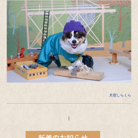
犬宿しらくら
|