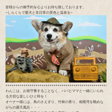
皆様からの御予約を心よりお待ち致しております。
~しらくらで愛犬と非日常の景色と温泉を~
+++++++++++++++++++++++++++++++++++++++++++++++++++++
わんこは、お留守番することなく、パパとママと一緒にいられ
る大切な楽しいひと時を！
オーナー様には、鳥のさえずり、竹林の香り、相模湾を眺めな
がらの露天風呂・・・