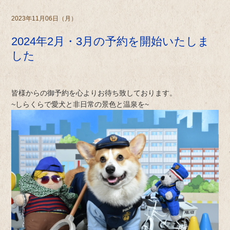
2023年11月06日（月）
2024年2月・3月の予約を開始いたしま
した
皆様からの御予約を心よりお待ち致しております。
~しらくらで愛犬と非日常の景色と温泉を~