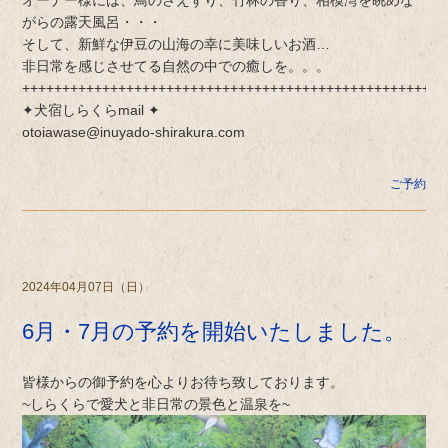
がらの露天風呂・・・
そして、新鮮な伊豆の山海の幸に美味しいお酒…
非日常を感じさせてる自然の中での癒しを。。。
+++++++++++++++++++++++++++++++++++++++++++++++++++++
✦犬宿しらくらmail ✦
otoiawase@inuyado-shirakura.com
ご予約
2024年04月07日（日）
6月・7月の予約を開始いたしました。
皆様からの御予約を心よりお待ち致しております。
~しらくらで愛犬と非日常の景色と温泉を~