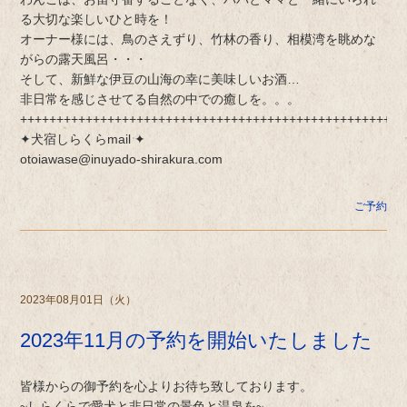
る大切な楽しいひと時を！
オーナー様には、鳥のさえずり、竹林の香り、相模湾を眺めな
がらの露天風呂・・・
そして、新鮮な伊豆の山海の幸に美味しいお酒…
非日常を感じさせてる自然の中での癒しを。。。
+++++++++++++++++++++++++++++++++++++++++++++++++++++
✦犬宿しらくらmail ✦
otoiawase@inuyado-shirakura.com
ご予約
2023年08月01日（火）
2023年11月の予約を開始いたしました
皆様からの御予約を心よりお待ち致しております。
~しらくらで愛犬と非日常の景色と温泉を~