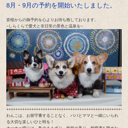
8月・9月の予約を開始いたしました。
皆様からの御予約を心よりお待ち致しております。
~しらくらで愛犬と非日常の景色と温泉を~
+++++++++++++++++++++++++++++++++++++++++++++++++++++
わんこは、お留守番することなく、パパとママと一緒にいられ
る大切な楽しいひと時を！
オーナー様には、鳥のさえずり、竹林の香り、相模湾を眺めな