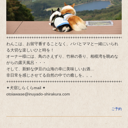
+++++++++++++++++++++++++++++++++++++++++++++++++++++
わんこは、お留守番することなく、パパとママと一緒にいられ
る大切な楽しいひと時を！
オーナー様には、鳥のさえずり、竹林の香り、相模湾を眺めな
がらの露天風呂・・・
そして、新鮮な伊豆の山海の幸に美味しいお酒…
非日常を感じさせてる自然の中での癒しを。。。
+++++++++++++++++++++++++++++++++++++++++++++++++++++
✦犬宿しらくらmail ✦
otoiawase@inuyado-shirakura.com
ご予約