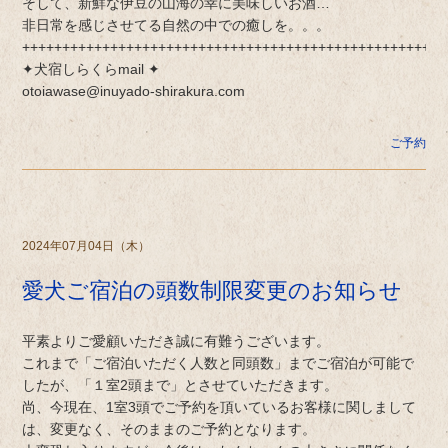
そして、新鮮な伊豆の山海の幸に美味しいお酒…
非日常を感じさせてる自然の中での癒しを。。。
+++++++++++++++++++++++++++++++++++++++++++++++++++++
✦犬宿しらくらmail ✦
otoiawase@inuyado-shirakura.com
ご予約
2024年07月04日（木）
愛犬ご宿泊の頭数制限変更のお知らせ
平素よりご愛顧いただき誠に有難うございます。
これまで「ご宿泊いただく人数と同頭数」までご宿泊が可能で
したが、「１室2頭まで」とさせていただきます。
尚、今現在、1室3頭でご予約を頂いているお客様に関しまして
は、変更なく、そのままのご予約となります。