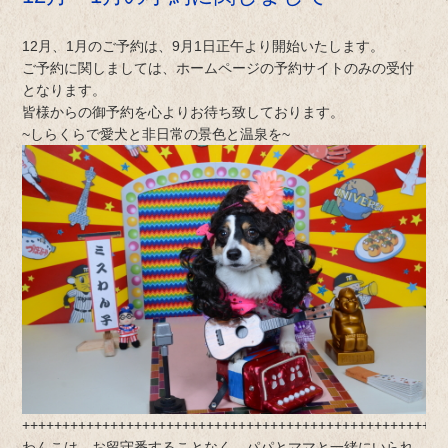
12月、1月のご予約は、9月1日正午より開始いたします。
ご予約に関しましては、ホームページの予約サイトのみの受付
となります。
皆様からの御予約を心よりお待ち致しております。
~しらくらで愛犬と非日常の景色と温泉を~
+++++++++++++++++++++++++++++++++++++++++++++++++++++
わんこは、お留守番することなく、パパとママと一緒にいられ