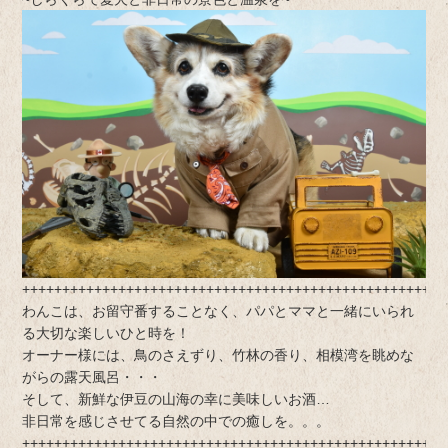
+++++++++++++++++++++++++++++++++++++++++++++++++++++
わんこは、お留守番することなく、パパとママと一緒にいられ
る大切な楽しいひと時を！
オーナー様には、鳥のさえずり、竹林の香り、相模湾を眺めな
がらの露天風呂・・・
そして、新鮮な伊豆の山海の幸に美味しいお酒…
非日常を感じさせてる自然の中での癒しを。。。
+++++++++++++++++++++++++++++++++++++++++++++++++++++