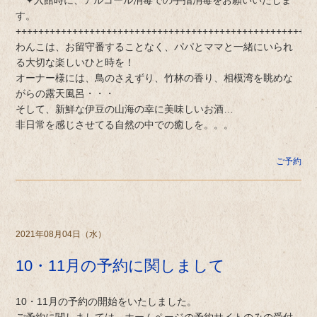
す。
+++++++++++++++++++++++++++++++++++++++++++++++++++++
わんこは、お留守番することなく、パパとママと一緒にいられ
る大切な楽しいひと時を！
オーナー様には、鳥のさえずり、竹林の香り、相模湾を眺めな
がらの露天風呂・・・
そして、新鮮な伊豆の山海の幸に美味しいお酒…
非日常を感じさせてる自然の中での癒しを。。。
ご予約
2021年08月04日（水）
10・11月の予約に関しまして
10・11月の予約の開始をいたしました。
ご予約に関しましては、ホームページの予約サイトのみの受付