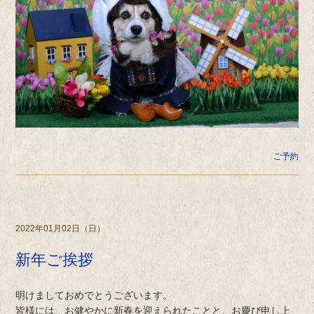
ご予約
2022年01月02日（日）
新年ご挨拶
明けましておめでとうございます。
皆様には、お健やかに新春を迎えられたことと、お慶び申し上