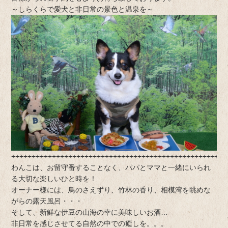
～しらくらで愛犬と非日常の景色と温泉を～
+++++++++++++++++++++++++++++++++++++++++++++++++++++
わんこは、お留守番することなく、パパとママと一緒にいられ
る大切な楽しいひと時を！
オーナー様には、鳥のさえずり、竹林の香り、相模湾を眺めな
がらの露天風呂・・・
そして、新鮮な伊豆の山海の幸に美味しいお酒…
非日常を感じさせてる自然の中での癒しを。。。