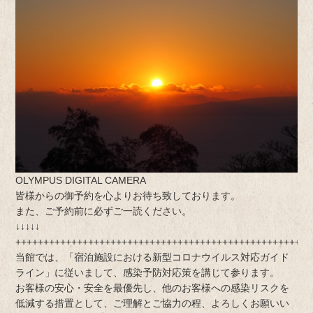
OLYMPUS DIGITAL CAMERA
皆様からの御予約を心よりお待ち致しております。
また、ご予約前に必ずご一読ください。
↓↓↓↓↓
+++++++++++++++++++++++++++++++++++++++++++++++++++++
当館では、「宿泊施設における新型コロナウイルス対応ガイド
ライン」に従いまして、感染予防対応策を講じて参ります。
お客様の安心・安全を最優先し、他のお客様への感染リスクを
低減する措置として、ご理解とご協力の程、よろしくお願いい