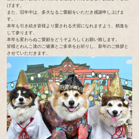
げます。
また、旧年中は、多大なるご愛顧をいただき感謝申し上げま
す。
本年も引き続き皆様より愛される犬宿になれますよう、精進を
して参ります。
本年も変わらぬご愛顧をどうぞよろしくお願い致します。
皆様とわんこ達のご健康とご多幸をお祈りし、新年のご挨拶と
させていただきます。