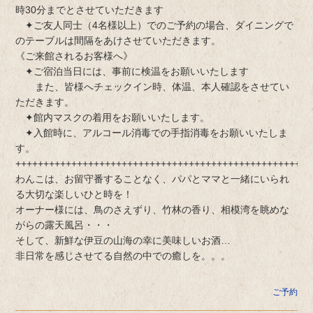
時30分までとさせていただきます
✦ご友人同士（4名様以上）でのご予約の場合、ダイニングで
のテーブルは間隔をあけさせていただきます。
《ご来館されるお客様へ》
✦ご宿泊当日には、事前に検温をお願いいたします
また、皆様へチェックイン時、体温、本人確認をさせてい
ただきます。
✦館内マスクの着用をお願いいたします。
✦入館時に、アルコール消毒での手指消毒をお願いいたしま
す。
+++++++++++++++++++++++++++++++++++++++++++++++++++++
わんこは、お留守番することなく、パパとママと一緒にいられ
る大切な楽しいひと時を！
オーナー様には、鳥のさえずり、竹林の香り、相模湾を眺めな
がらの露天風呂・・・
そして、新鮮な伊豆の山海の幸に美味しいお酒…
非日常を感じさせてる自然の中での癒しを。。。
ご予約